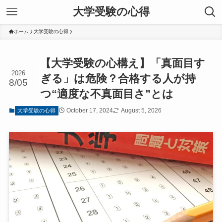
大学受験の心得
ホーム
大学受験の心得
【大学受験の心構え】「真面目す
2026
ぎる」は危険？合格する人が持
8/05
つ“適度な不真面目さ”とは
October 17, 2024
August 5, 2026
大学受験の心得