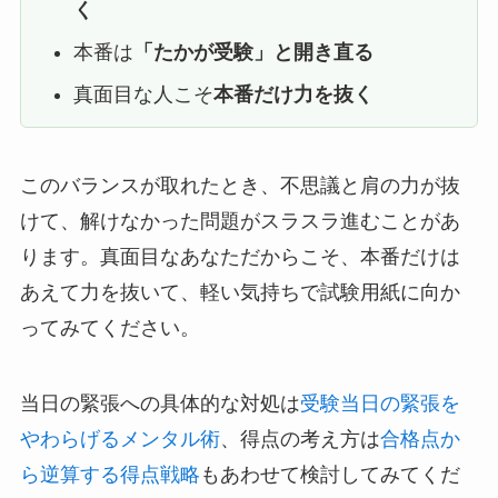
く
本番は
「たかが受験」と開き直る
真面目な人こそ
本番だけ力を抜く
このバランスが取れたとき、不思議と肩の力が抜
けて、解けなかった問題がスラスラ進むことがあ
ります。真面目なあなただからこそ、本番だけは
あえて力を抜いて、軽い気持ちで試験用紙に向か
ってみてください。
当日の緊張への具体的な対処は
受験当日の緊張を
やわらげるメンタル術
、得点の考え方は
合格点か
ら逆算する得点戦略
もあわせて検討してみてくだ