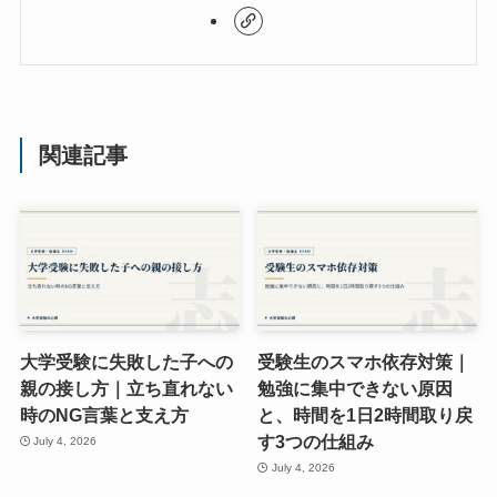
関連記事
大学受験に失敗した子への
受験生のスマホ依存対策｜
親の接し方｜立ち直れない
勉強に集中できない原因
時のNG言葉と支え方
と、時間を1日2時間取り戻
す3つの仕組み
July 4, 2026
July 4, 2026