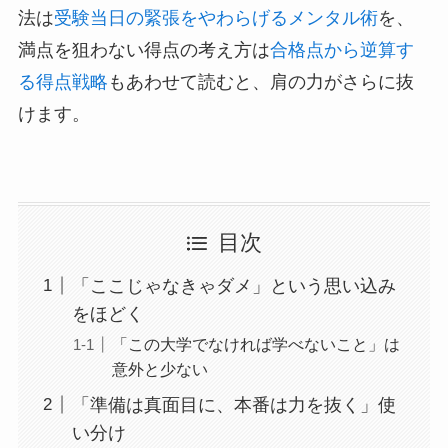
法は
受験当日の緊張をやわらげるメンタル術
を、
満点を狙わない得点の考え方は
合格点から逆算す
る得点戦略
もあわせて読むと、肩の力がさらに抜
けます。
目次
「ここじゃなきゃダメ」という思い込み
をほどく
「この大学でなければ学べないこと」は
意外と少ない
「準備は真面目に、本番は力を抜く」使
い分け