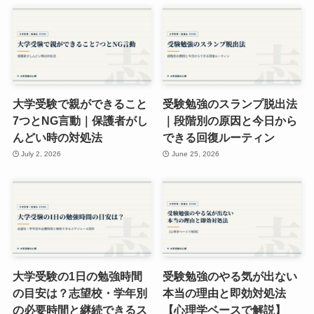
大学受験で親ができること
受験勉強のスランプ脱出法
7つとNG言動｜保護者がし
｜段階別の原因と今日から
んどい時の対処法
できる回復ルーティン
July 2, 2026
June 25, 2026
大学受験の1日の勉強時間
受験勉強のやる気が出ない
の目安は？志望校・学年別
本当の理由と即効対処法
の必要時間と継続できるス
【心理学ベースで解説】