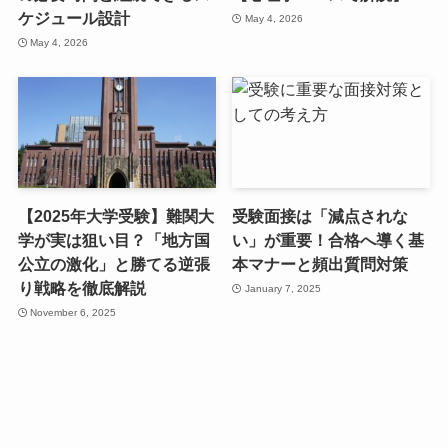
ケジュール設計
May 4, 2026
May 4, 2026
【2025年大学受験】難関大
受験面接は「減点されな
学が実は狙い目？「地方国
い」が重要！合格へ導く基
公立の激化」と勝てる逆張
本マナーと頻出質問対策
り戦略を徹底解説
January 7, 2025
November 6, 2025