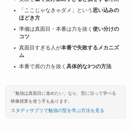
「ここじゃなきゃダメ」という
思い込みの
ほどき方
準備は真面目・本番は力を抜く
使い分けの
コツ
真面目すぎる人が
本番で失敗するメカニズ
ム
本番で肩の力を抜く
具体的な3つの方法
「勉強は真面目に進めたい」なら、型に沿って学べる
映像授業を使う手もあります。
スタディサプリで勉強の型を学ぶ方法を見る