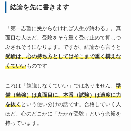
結論を先に書きます
「第一志望に受からなければ人生が終わる」。真
面目な人ほど、受験をそう重く受け止めて押しつ
ぶされそうになります。ですが、結論から言うと
受験は、心の持ち方としてはそこまで重く構えな
くていい
ものです。
これは「勉強しなくていい」ではありません。
準
備（勉強）は真面目に、本番（試験）は適度に力
を抜く
という使い分けの話です。合格していく人
ほど、心のどこかに「たかが受験」という余裕を
持っています。