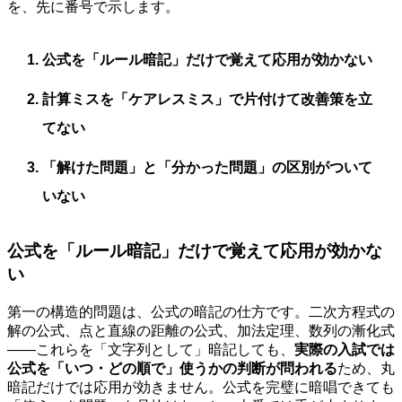
を、先に番号で示します。
公式を「ルール暗記」だけで覚えて応用が効かない
計算ミスを「ケアレスミス」で片付けて改善策を立
てない
「解けた問題」と「分かった問題」の区別がついて
いない
公式を「ルール暗記」だけで覚えて応用が効かな
い
第一の構造的問題は、公式の暗記の仕方です。二次方程式の
解の公式、点と直線の距離の公式、加法定理、数列の漸化式
——これらを「文字列として」暗記しても、
実際の入試では
公式を「いつ・どの順で」使うかの判断が問われる
ため、丸
暗記だけでは応用が効きません。公式を完璧に暗唱できても