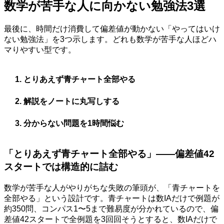
数学が苦手な人に向かない勉強法3選
最後に、時間だけ消費して偏差値が動かない「やってはいけ
ない勉強法」を3つ示します。どれも数学が苦手な人ほどハ
マりやすい型です。
とりあえず青チャート全部やる
解説をノートに丸写しする
分からない問題を1時間悩む
「とりあえず青チャート全部やる」——偏差値42
スタートでは構造的に詰む
数学が苦手な人がやりがちな失敗の筆頭が、「青チャートを
全部やる」という設計です。青チャートは数IAだけで例題が
約350問、コンパス1〜5まで難易度が分かれているので、偏
差値42スタートで全例題を3回回そうとすると、数IAだけで