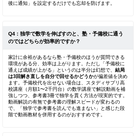
後に通知」を設定するだけでも忘却を防げます。
Q4：独学で数学を伸ばすのと、塾・予備校に通う
のではどちらが効率的ですか？
家計に余裕があるなら塾・予備校のほうが質問できる
環境がある分、効率は上がります。ただし「予備校に
通えば成績が上がる」というのは半分は幻想で、
結局
は3回解き直しを自分で回せるかどうか
が偏差値を決め
ます。予備校代を出せない場合は、スタディサプリ高
校講座（月額1〜2千円台）の数学講座で解説動画を補
強しつつ、参考書3冊で独学を貫く方法が現実的です。
動画解説の有無で参考書の理解スピードが変わるの
で、「独学で参考書を読んでも進まない」と感じた段
階で動画教材を併用するのがおすすめです。