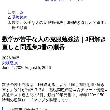
ホーム
受験勉強
数学が苦手な人の克服勉強法｜3回解き直しと問題集3
冊の順番
数学が苦手な人の克服勉強法｜3回解き
直しと問題集3冊の順番
2026
8/05
受験勉強
June 4, 2026
August 5, 2026
数学の苦手克服は「1冊終える」より「同じ問題を3回解き
直す」設計が分岐点です。基礎問題精講→青チャート例題→
共通テスト過去問の3冊、頻出20単元集中、半年120〜150
時間の逆算ロードマップを整理します。
この記事でわかること