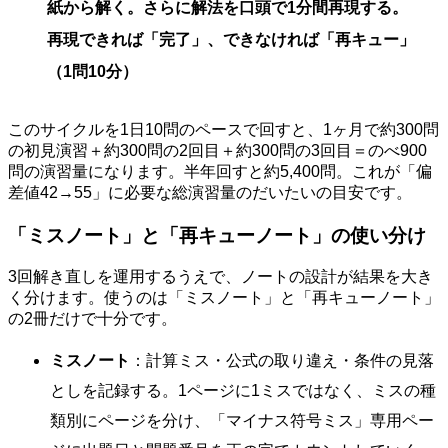
紙から解く。さらに解法を口頭で1分間再現する。
再現できれば「完了」、できなければ「再キュー」
（1問10分）
このサイクルを1日10問のペースで回すと、1ヶ月で約300問
の初見演習＋約300問の2回目＋約300問の3回目＝のべ900
問の演習量になります。半年回すと約5,400問。これが「偏
差値42→55」に必要な総演習量のだいたいの目安です。
「ミスノート」と「再キューノート」の使い分け
3回解き直しを運用するうえで、ノートの設計が結果を大き
く分けます。使うのは「ミスノート」と「再キューノート」
の2冊だけで十分です。
ミスノート
：計算ミス・公式の取り違え・条件の見落
としを記録する。1ページに1ミスではなく、ミスの種
類別にページを分け、「マイナス符号ミス」専用ペー