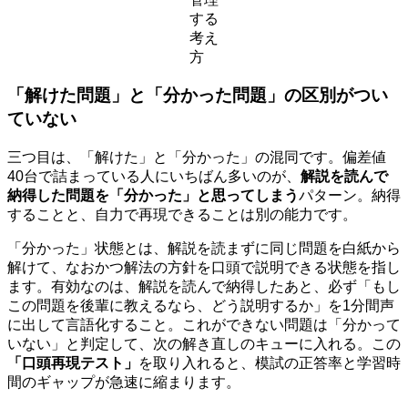
する
考え
方
「解けた問題」と「分かった問題」の区別がつい
ていない
三つ目は、「解けた」と「分かった」の混同です。偏差値
40台で詰まっている人にいちばん多いのが、
解説を読んで
納得した問題を「分かった」と思ってしまう
パターン。納得
することと、自力で再現できることは別の能力です。
「分かった」状態とは、解説を読まずに同じ問題を白紙から
解けて、なおかつ解法の方針を口頭で説明できる状態を指し
ます。有効なのは、解説を読んで納得したあと、必ず「もし
この問題を後輩に教えるなら、どう説明するか」を1分間声
に出して言語化すること。これができない問題は「分かって
いない」と判定して、次の解き直しのキューに入れる。この
「口頭再現テスト」
を取り入れると、模試の正答率と学習時
間のギャップが急速に縮まります。