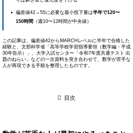
偏差値42→55に必要な最小投下量は
半年で120〜
150時間
（週10〜12時間が中央値）
この記事は、偏差値42からMARCHレベルに半年で合格した
経験と、文部科学省「高等学校学習指導要領（数学編・平成
30年告示）」、大学入試センター「令和7年度共通テスト 出
題のねらい」などの一次資料を突き合わせて、数学が苦手な
人が再現できる手順を整理したものです。
目次