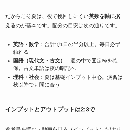
だからこそ夏は、後で挽回しにくい
英数を軸に据
える
のが基本です。配分の目安は次の通りです。
英語・数学
：合計で1日の半分以上。毎日必ず
触れる
国語（現代文・古文）
：週の中で固定枠を確
保。古文単語は夜の暗記へ
理科・社会
：夏は基礎インプット中心。演習は
秋以降でも間に合う
インプットとアウトプットは2:3で
参考書を読む・動画を見る（インプット）だけで