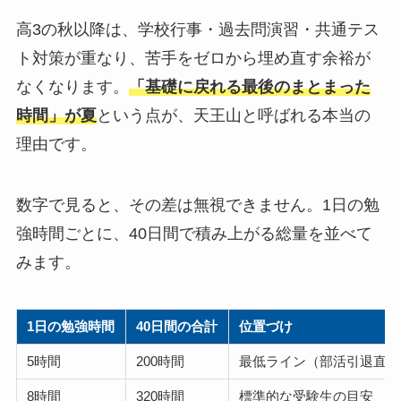
高3の秋以降は、学校行事・過去問演習・共通テス
ト対策が重なり、苦手をゼロから埋め直す余裕が
なくなります。
「基礎に戻れる最後のまとまった
時間」が夏
という点が、天王山と呼ばれる本当の
理由です。
数字で見ると、その差は無視できません。1日の勉
強時間ごとに、40日間で積み上がる総量を並べて
みます。
1日の勉強時間
40日間の合計
位置づけ
5時間
200時間
最低ライン（部活引退直後
8時間
320時間
標準的な受験生の目安