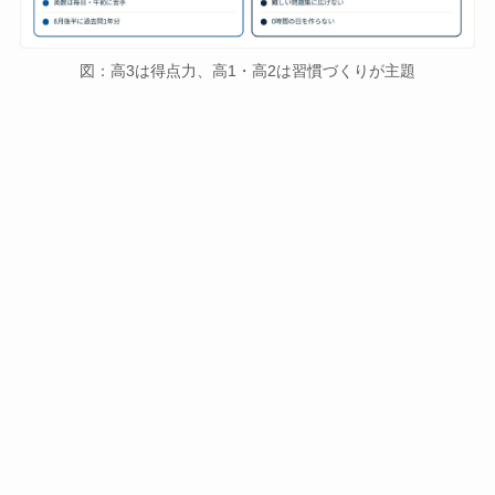
図：高3は得点力、高1・高2は習慣づくりが主題