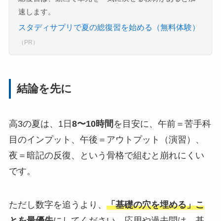
速します。
スタディサプリで夏の総復習を始める（無料体験）
（PR）
結論を先に
高3の夏は、1日
8〜10時間
を目安に、午前＝苦手科
目のインプット、午後＝アウトプット（演習）、
夜＝暗記の反復、という骨格で組むと崩れにくい
です。
ただし数字を追うより、
「基礎の穴を埋める」こ
とを最優先
にしてください。応用や過去問は、基