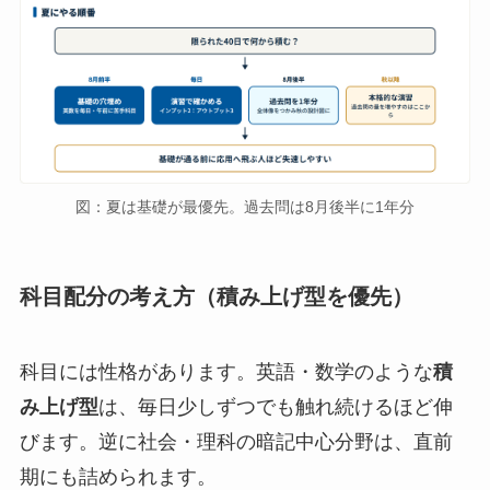
図：夏は基礎が最優先。過去問は8月後半に1年分
科目配分の考え方（積み上げ型を優先）
科目には性格があります。英語・数学のような
積
み上げ型
は、毎日少しずつでも触れ続けるほど伸
びます。逆に社会・理科の暗記中心分野は、直前
期にも詰められます。