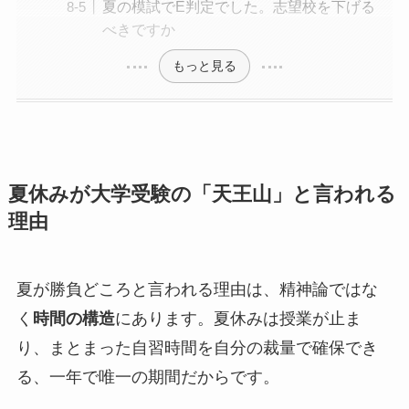
夏の模試でE判定でした。志望校を下げる
べきですか
もっと見る
夏休みが大学受験の「天王山」と言われる
理由
夏が勝負どころと言われる理由は、精神論ではな
く
時間の構造
にあります。夏休みは授業が止ま
り、まとまった自習時間を自分の裁量で確保でき
る、一年で唯一の期間だからです。