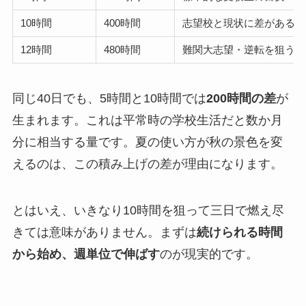
10時間
400時間
志望校と現状に差がある人
12時間
480時間
難関大志望・逆転を狙う人
同じ40日でも、5時間と10時間では
200時間の差
が
生まれます。これは平常時の学校生活だと数か月
分に相当する量です。夏の使い方が秋の景色を変
えるのは、この積み上げの差が理由になります。
とはいえ、いきなり10時間を狙って三日で燃え尽
きては意味がありません。まずは
続けられる時間
から始め、週単位で伸ばす
のが現実的です。