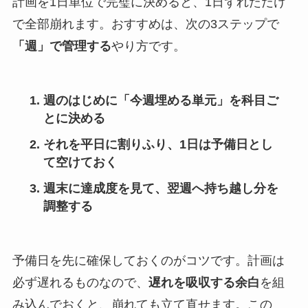
計画を1日単位で完璧に決めると、1日ずれただけ
で全部崩れます。おすすめは、次の3ステップで
「週」で管理する
やり方です。
週のはじめに「今週埋める単元」を科目ご
とに決める
それを平日に割りふり、1日は予備日とし
て空けておく
週末に達成度を見て、翌週へ持ち越し分を
調整する
予備日を先に確保しておくのがコツです。計画は
必ず遅れるものなので、
遅れを吸収する余白
を組
み込んでおくと、崩れても立て直せます。この