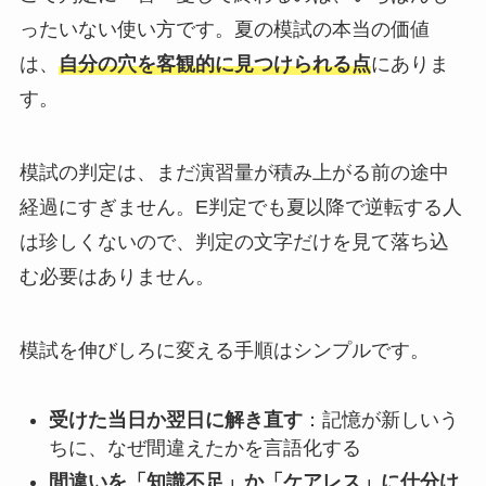
ったいない使い方です。夏の模試の本当の価値
は、
自分の穴を客観的に見つけられる点
にありま
す。
模試の判定は、まだ演習量が積み上がる前の途中
経過にすぎません。E判定でも夏以降で逆転する人
は珍しくないので、判定の文字だけを見て落ち込
む必要はありません。
模試を伸びしろに変える手順はシンプルです。
受けた当日か翌日に解き直す
：記憶が新しいう
ちに、なぜ間違えたかを言語化する
間違いを「知識不足」か「ケアレス」に仕分け