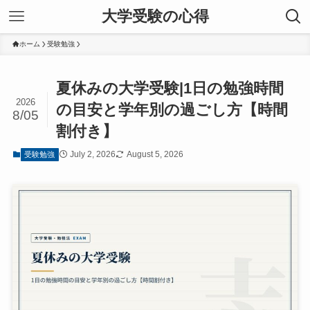
大学受験の心得
ホーム
受験勉強
夏休みの大学受験|1日の勉強時間
2026
の目安と学年別の過ごし方【時間
8/05
割付き】
July 2, 2026
August 5, 2026
受験勉強