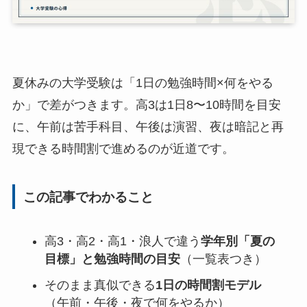
夏休みの大学受験は「1日の勉強時間×何をやる
か」で差がつきます。高3は1日8〜10時間を目安
に、午前は苦手科目、午後は演習、夜は暗記と再
現できる時間割で進めるのが近道です。
この記事でわかること
高3・高2・高1・浪人で違う
学年別「夏の
目標」と勉強時間の目安
（一覧表つき）
そのまま真似できる
1日の時間割モデル
（午前・午後・夜で何をやるか）