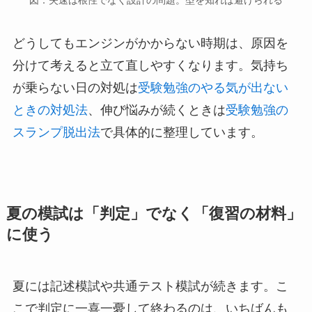
どうしてもエンジンがかからない時期は、原因を
分けて考えると立て直しやすくなります。気持ち
が乗らない日の対処は
受験勉強のやる気が出ない
ときの対処法
、伸び悩みが続くときは
受験勉強の
スランプ脱出法
で具体的に整理しています。
夏の模試は「判定」でなく「復習の材料」
に使う
夏には記述模試や共通テスト模試が続きます。こ
こで判定に一喜一憂して終わるのは、いちばんも