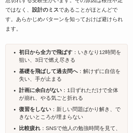
息切れする受験生がいます。その原因は根性不足
ではなく、
設計のミス
であることがほとんどで
す。あらかじめパターンを知っておけば避けられ
ます。
初日から全力で飛ばす
：いきなり12時間を
狙い、3日で燃え尽きる
基礎を飛ばして過去問へ
：解けずに自信を
失い、手が止まる
計画に余白がない
：1日ずれただけで全体
が崩れ、やる気ごと折れる
復習をしない
：新しい問題ばかり解き、で
きないところが埋まらない
比較疲れ
：SNSで他人の勉強時間を見て、