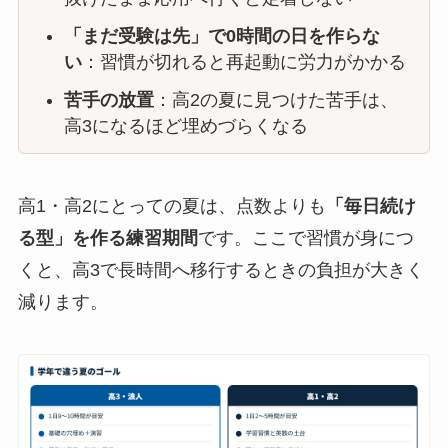
「まだ受験は先」で0時間の日を作らな
い
：習慣が切れると再起動に労力がかかる
苦手の放置
：高2の夏に見つけた苦手は、
高3になるほど埋めづらくなる
高1・高2にとっての夏は、点数よりも
「毎日続け
る型」を作る練習期間
です。ここで習慣が身につ
くと、高3で長時間へ移行するときの負担が大きく
減ります。