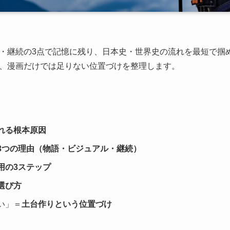
・継続の3点で記憶に残り、日本史・世界史の流れを最短で掴
、漫画だけでは足りない位置づけを整理します。
れる根本原因
3つの理由（物語・ビジュアル・継続）
用の3ステップ
選び方
い」＝
土台作りという位置づけ