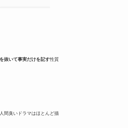
を抜いて事実だけを記す
性質
人間臭いドラマはほとんど描