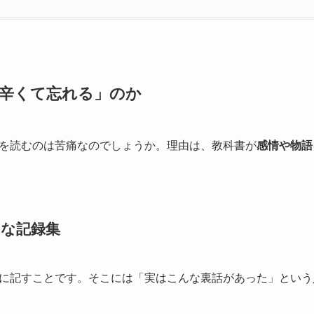
辛くて忘れる」のか
を読むのは苦痛なのでしょうか。理由は、教科書が
感情や物語
」な記録集
に記すことです。そこには「実はこんな裏話があった」という