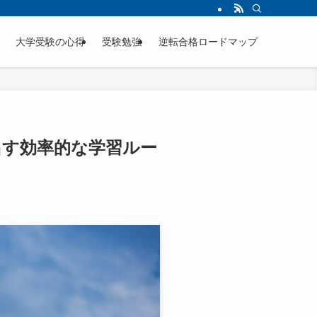
合格をつかむ勉強法、大学別穴場情報、メンタル管理術を徹底解説。塾なし独学やス
大学受験の心得
受験勉強
逆転合格ロードマップ
出す効率的な学習ルー