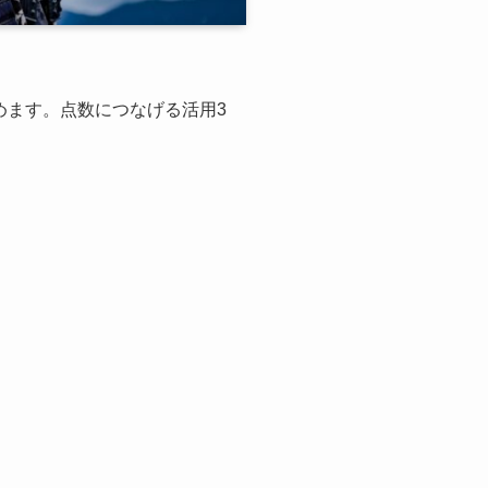
めます。点数につなげる活用3