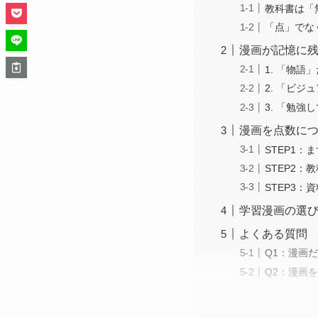
教科書は「
「点」でな
漫画が記憶に残
1. 「物語
2. 「ビ
3. 「勉
漫画を点数につ
STEP1：
STEP2
STEP3：
学習漫画の選
よくある質問
Q1：漫画
Q2：漫画