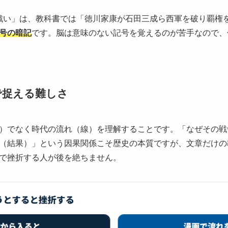
原の戦い」は、教科書では「徳川家康が石田三成ら西軍を破り覇権
号の暗記
です。脳は意味のない記号を覚えるのが苦手なので、
で捉える難しさ
）でなく時代の流れ（線）を理解することです。「なぜその戦
（結果）」という因果関係こそ歴史の本質ですが、文章だけの
で挫折する人が後を絶ちません。