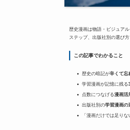
歴史漫画は物語・ビジュアル
ステップ、出版社別の選び方
この記事でわかること
歴史の暗記が
辛くて忘
学習漫画が記憶に残る
点数につなげる
漫画活
出版社別の
学習漫画の
「漫画だけでは足りな