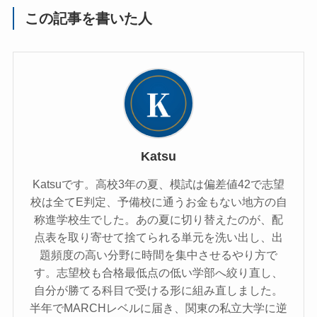
この記事を書いた人
Katsu
Katsuです。高校3年の夏、模試は偏差値42で志望
校は全てE判定、予備校に通うお金もない地方の自
称進学校生でした。あの夏に切り替えたのが、配
点表を取り寄せて捨てられる単元を洗い出し、出
題頻度の高い分野に時間を集中させるやり方で
す。志望校も合格最低点の低い学部へ絞り直し、
自分が勝てる科目で受ける形に組み直しました。
半年でMARCHレベルに届き、関東の私立大学に逆