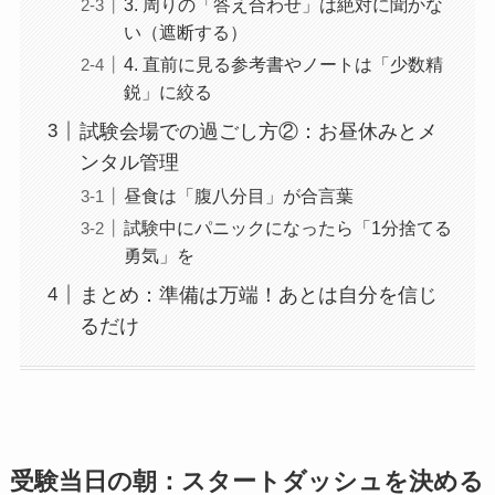
3. 周りの「答え合わせ」は絶対に聞かな
い（遮断する）
4. 直前に見る参考書やノートは「少数精
鋭」に絞る
試験会場での過ごし方②：お昼休みとメ
ンタル管理
昼食は「腹八分目」が合言葉
試験中にパニックになったら「1分捨てる
勇気」を
まとめ：準備は万端！あとは自分を信じ
るだけ
受験当日の朝：スタートダッシュを決める