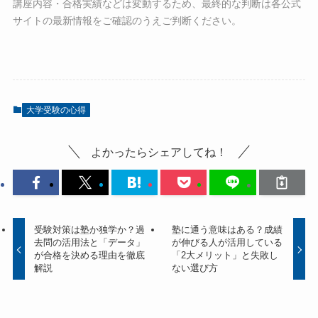
講座内容・合格実績などは変動するため、最終的な判断は各公式
サイトの最新情報をご確認のうえご判断ください。
大学受験の心得
よかったらシェアしてね！
受験対策は塾か独学か？過
塾に通う意味はある？成績
去問の活用法と「データ」
が伸びる人が活用している
が合格を決める理由を徹底
「2大メリット」と失敗し
解説
ない選び方