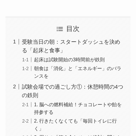
目次
受験当日の朝：スタートダッシュを決め
る「起床と食事」
起床は試験開始の3時間前が鉄則
朝食は「消化」と「エネルギー」のバラ
ンスを
試験会場での過ごし方①：休憩時間の4つ
の鉄則
1. 脳への燃料補給！チョコレートや飴を
持参する
2. 行きたくなくても「毎回トイレに行
く」