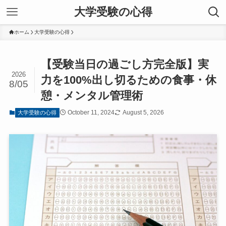
大学受験の心得
ホーム
大学受験の心得
【受験当日の過ごし方完全版】実
2026
力を100%出し切るための食事・休
8/05
憩・メンタル管理術
October 11, 2024
August 5, 2026
大学受験の心得