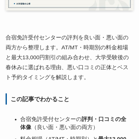
合宿免許受付センターの評判を良い面・悪い面の
両方から整理します。AT/MT・時期別の料金相場
と最大13,000円割引の組み合わせ、大学受験後の
春休みに選ばれる理由、悪い口コミの正体とベス
ト予約タイミングを解説します。
この記事でわかること
合宿免許受付センターの
評判・口コミの全
体像
（良い面・悪い面の両方）