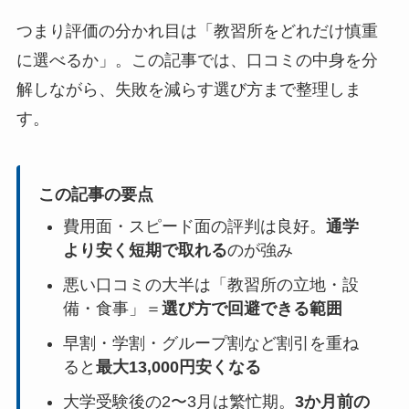
つまり評価の分かれ目は「教習所をどれだけ慎重
に選べるか」。この記事では、口コミの中身を分
解しながら、失敗を減らす選び方まで整理しま
す。
この記事の要点
費用面・スピード面の評判は良好。
通学
より安く短期で取れる
のが強み
悪い口コミの大半は「教習所の立地・設
備・食事」＝
選び方で回避できる範囲
早割・学割・グループ割など割引を重ね
ると
最大13,000円安くなる
大学受験後の2〜3月は繁忙期。
3か月前の