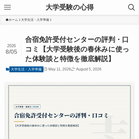
大学受験の心得
ホーム
大学生活・入学準備
合宿免許受付センターの評判・口
2026
コミ【大学受験後の春休みに使っ
8/05
た体験談と特徴を徹底解説】
May 11, 2026
August 5, 2026
大学生活・入学準備