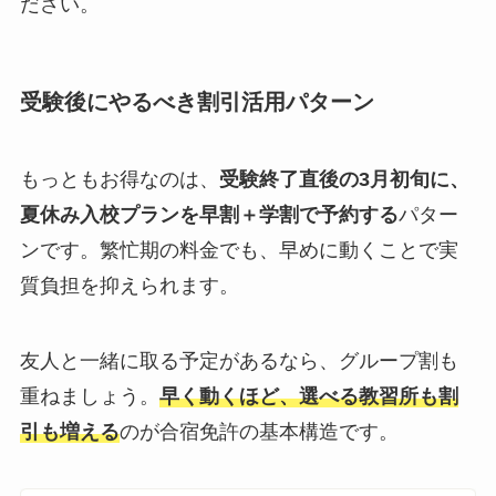
ださい。
受験後にやるべき割引活用パターン
もっともお得なのは、
受験終了直後の3月初旬に、
夏休み入校プランを早割＋学割で予約する
パター
ンです。繁忙期の料金でも、早めに動くことで実
質負担を抑えられます。
友人と一緒に取る予定があるなら、グループ割も
重ねましょう。
早く動くほど、選べる教習所も割
引も増える
のが合宿免許の基本構造です。