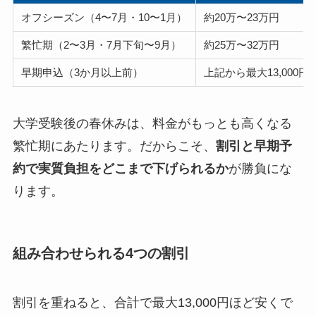
オフシーズン（4〜7月・10〜1月）
約20万〜23万円
繁忙期（2〜3月・7月下旬〜9月）
約25万〜32万円
早期申込（3か月以上前）
上記から最大13,000円
大学受験後の春休みは、料金がもっとも高くなる
繁忙期にあたります。だからこそ、
割引と早期予
約で実質負担をどこまで下げられるか
が勝負にな
ります。
組み合わせられる4つの割引
割引を重ねると、合計で最大13,000円ほど安くで