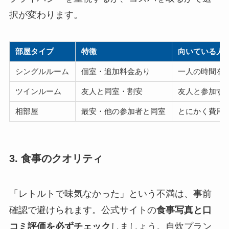
択が変わります。
部屋タイプ
特徴
向いている人
シングルルーム
個室・追加料金あり
一人の時間を
ツインルーム
友人と同室・割安
友人と参加す
相部屋
最安・他の参加者と同室
とにかく費用
3. 食事のクオリティ
「レトルトで味気なかった」という不満は、事前
確認で避けられます。公式サイトの
食事写真と口
コミ評価を必ずチェック
しましょう。自炊プラン