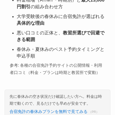
料金相場（AT/MT・時期別）と
最大13,000
円割引
の組み合わせ方
大学受験後の春休みに合宿免許が選ばれる
具体的な理由
悪い口コミの正体と、
教習所選びで回避で
きる範囲
春休み・夏休みのベスト予約タイミングと
申込手順
参考: 各種の合宿免許予約サイトの公開情報・利用
者口コミ（料金・プランは時期と教習所で変動）
先に春休みの空き状況だけ確認したい方へ。料金は時
期で動くので、見るだけでも早めが安全です。
合宿免許の春休みプランを無料で見てみる
（PR）