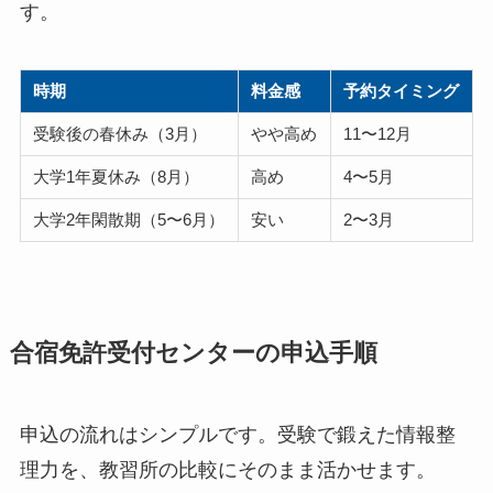
す。
時期
料金感
予約タイミング
受験後の春休み（3月）
やや高め
11〜12月
大学1年夏休み（8月）
高め
4〜5月
大学2年閑散期（5〜6月）
安い
2〜3月
合宿免許受付センターの申込手順
申込の流れはシンプルです。受験で鍛えた情報整
理力を、教習所の比較にそのまま活かせます。