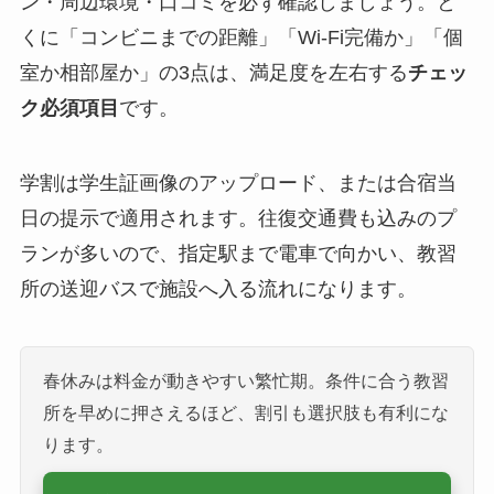
ン・周辺環境・口コミを必ず確認しましょう。と
くに「コンビニまでの距離」「Wi-Fi完備か」「個
室か相部屋か」の3点は、満足度を左右する
チェッ
ク必須項目
です。
学割は学生証画像のアップロード、または合宿当
日の提示で適用されます。往復交通費も込みのプ
ランが多いので、指定駅まで電車で向かい、教習
所の送迎バスで施設へ入る流れになります。
春休みは料金が動きやすい繁忙期。条件に合う教習
所を早めに押さえるほど、割引も選択肢も有利にな
ります。