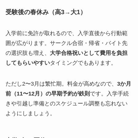
受験後の春休み（高3→大1）
入学前に免許が取れるので、入学直後から行動範
囲が広がります。サークル合宿・帰省・バイト先
の選択肢も増え、
大学合格祝いとして費用を負担
してもらいやすい
タイミングでもあります。
ただし2〜3月は繁忙期。料金が高めなので、
3か月
前（11〜12月）の早期予約が鉄則
です。入学手続
きや引越し準備とのスケジュール調整も忘れない
ようにしましょう。