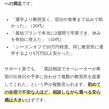
への満足
です。
「通学より断然安く、宿泊や食事まで込みで助
かった」（20代）
「最短プランで本当に2週間で卒業でき、休み
を有効に使えた」（10代）
「シーズンオフで20万円程度。同じ教習所に通
学するより5万円以上安かった」
サポート面でも、「電話相談でオペレーターが希
望の出発日や予算に合わせて複数の教習所を提案
してくれた」という声が複数見られます。
初めて
の合宿で不安な人ほど、相談しながら選べる安心
感は大きい
はずです。