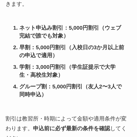
きます。
ネット申込み割引
：5,000円割引（ウェブ
完結で誰でも対象）
早割
：5,000円割引（入校日の3か月以上前
の申込で適用）
学割
：3,000円割引（学生証提示で大学
生・高校生対象）
グループ割
：5,000円割引（友人2〜3人で
同時申込）
割引は教習所・時期によって金額や適用条件が変
わります。
申込前に必ず最新の条件を確認
してく