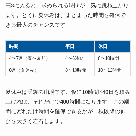
高3に入ると、求められる時間が一気に跳ね上がり
ます。とくに夏休みは、まとまった時間を確保で
きる最大のチャンスです。
時期
平日
休日
4〜7月（春〜夏前）
4〜6時間
8〜10時間
8月（夏休み）
8〜10時間
10〜12時間
夏休みは受験の山場です。仮に10時間×40日を積み
上げれば、それだけで
400時間
になります。この期
間にどれだけ時間を確保できるかが、秋以降の伸
びを大きく左右します。