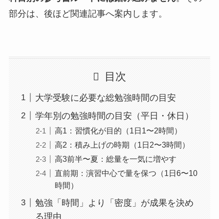
部分は、後ほど関連記事へ案内します。
目次
大学受験に必要な総勉強時間の目安
学年別の勉強時間の目安（平日・休日）
高1：習慣化が目的（1日1〜2時間）
高2：積み上げの時期（1日2〜3時間）
高3前半〜夏：総量を一気に増やす
直前期：演習中心で量を保つ（1日6〜10
時間）
勉強「時間」より「密度」が成果を決め
る理由