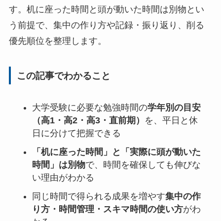
す。机に座った時間と頭が動いた時間は別物とい
う前提で、集中の作り方や記録・振り返り、削る
優先順位を整理します。
この記事でわかること
大学受験に必要な勉強時間の
学年別の目安
（高1・高2・高3・直前期）
を、平日と休
日に分けて把握できる
「机に座った時間」と「実際に頭が動いた
時間」は別物
で、時間を確保しても伸びな
い理由がわかる
同じ時間で得られる成果を増やす
集中の作
り方・時間管理・スキマ時間の使い方
がわ