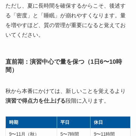
ただし、夏に長時間を確保するからこそ、後述す
る「密度」と「睡眠」が崩れやすくなります。量
を増やすほど、質の管理が重要になると覚えてお
いてください。
直前期：演習中心で量を保つ（1日6〜10時
間）
秋から本番にかけては、新しいことを覚えるより
演習で得点力を仕上げる
段階に入ります。
時期
平日
休日
9〜11月（秋）
5〜7時間
9〜11時間