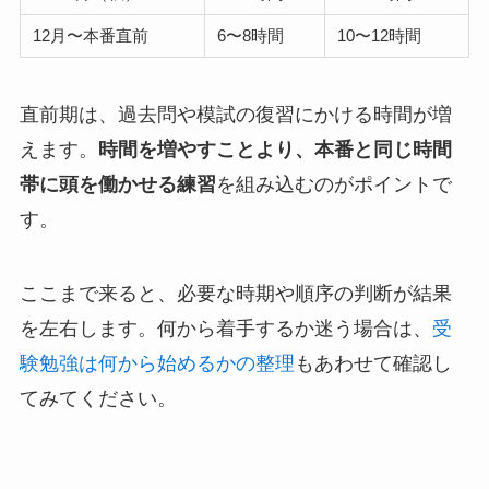
12月〜本番直前
6〜8時間
10〜12時間
直前期は、過去問や模試の復習にかける時間が増
えます。
時間を増やすことより、本番と同じ時間
帯に頭を働かせる練習
を組み込むのがポイントで
す。
ここまで来ると、必要な時期や順序の判断が結果
を左右します。何から着手するか迷う場合は、
受
験勉強は何から始めるかの整理
もあわせて確認し
てみてください。