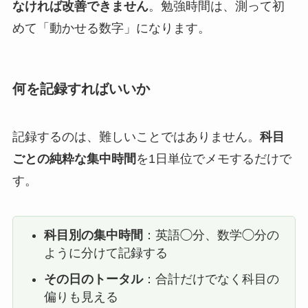
なければ改善できません
。勉強時間は、測って初
めて「動かせる数字」になります。
何を記録すればいいか
記録するのは、難しいことではありません。
科目
ごとの純粋な集中時間
を1日単位でメモするだけで
す。
科目別の集中時間
：英語◯分、数学◯分の
ように分けて記録する
その日のトータル
：合計だけでなく科目の
偏りも見える