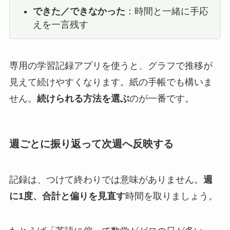
できた／できなかった
：時間と一緒に手応
えを一言残す
専用の学習記録アプリを使うと、グラフで推移が
見えて続けやすくなります。紙の手帳でも構いま
せん。
続けられる方法を選ぶ
のが一番です。
週ごとに振り返って次週へ反映する
記録は、つけて終わりでは意味がありません。
週
に1度、合計と偏りを見直す
時間を取りましょう。