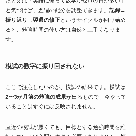
たとえば「英語に偏って数学がゼロの日が多い」
と気づけば、翌週の配分を調整できます。
記録→
振り返り→翌週の修正
というサイクルが回り始め
ると、勉強時間の使い方は自然と上手くなりま
す。
模試の数字に振り回されない
ここで注意したいのが、模試の結果です。模試は
2〜3か月前の勉強の成果
が出るもので、今やって
いることはすぐには反映されません。
直近の模試が悪くても、目標とする勉強時間を維