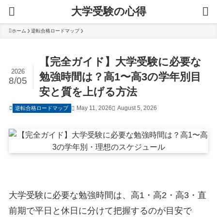
大学受験の心得
ホーム
逆転合格ロードマップ
【完全ガイド】大学受験に必要な
2026
勉強時間は？高1〜高3の学年別目
8/05
安と質を上げる方法
May 11, 2026
August 5, 2026
逆転合格ロードマップ
大学受験に必要な勉強時間は、高1・高2・高3・直
前期で平日と休日に分けて把握するのが目安で