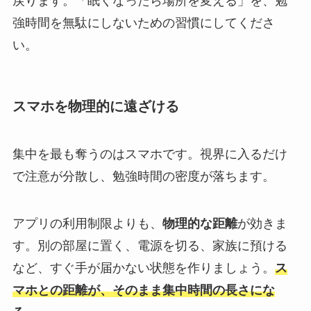
戻ります。「眠くなったら場所を変える」を、勉
強時間を無駄にしないための習慣にしてくださ
い。
スマホを物理的に遠ざける
集中を最も奪うのはスマホです。視界に入るだけ
で注意が分散し、勉強時間の密度が落ちます。
アプリの利用制限よりも、
物理的な距離
が効きま
す。別の部屋に置く、電源を切る、家族に預ける
など、すぐ手が届かない状態を作りましょう。
ス
マホとの距離が、そのまま集中時間の長さにな