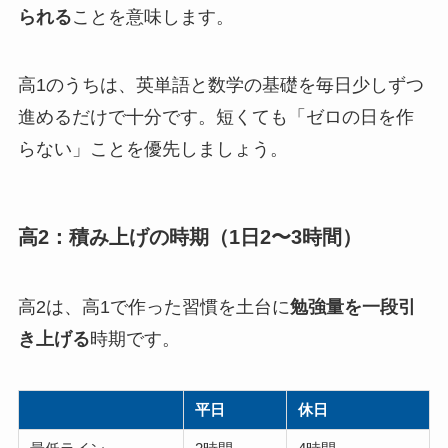
られる
ことを意味します。
高1のうちは、英単語と数学の基礎を毎日少しずつ
進めるだけで十分です。短くても「ゼロの日を作
らない」ことを優先しましょう。
高2：積み上げの時期（1日2〜3時間）
高2は、高1で作った習慣を土台に
勉強量を一段引
き上げる
時期です。
平日
休日