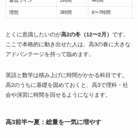
最低ライン
2時間
4時間
理想
3時間
6〜7時間
とくに意識したいのが
高2の冬（12〜2月）
です。
ここで本格的に動き出せた人は、高3の春に大きな
アドバンテージを持って臨めます。
英語と数学は積み上げに時間がかかる科目です。
高2のうちに基礎を固めておくと、高3で理科・社
会や演習に時間を回せるようになります。
高3前半〜夏：総量を一気に増やす