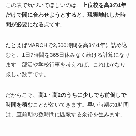
この表で気づいてほしいのは、
上位校を高3の1年
だけで間に合わせようとすると、現実離れした時
間が必要になる
点です。
たとえばMARCHで2,500時間を高3の1年に詰め込
むと、1日7時間を365日休みなく続ける計算になり
ます。部活や学校行事を考えれば、これはかなり
厳しい数字です。
だからこそ、
高1・高2のうちに少しでも前倒しで
時間を積む
ことが効いてきます。早い時期の1時間
は、直前期の数時間に匹敵する余裕を生みます。