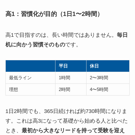
高1：習慣化が目的（1日1〜2時間）
高1で目指すのは、長い時間ではありません。
毎日
机に向かう習慣そのもの
です。
平日
休日
最低ライン
1時間
2〜3時間
理想
2時間
4〜5時間
1日2時間でも、365日続ければ約730時間になりま
す。これは高3になって基礎から始める人と比べた
とき、
最初から大きなリードを持って受験を迎え