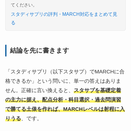
てください。
スタディサプリの評判・MARCH対応をまとめて見
る
結論を先に書きます
「スタディサプリ（以下スタサプ）でMARCHに合
格できるか」という問いに、単一の答えはありま
せん。正確に言い換えると、
スタサプを基礎定着
の主力に据え、配点分析・科目選択・過去問演習
で勝てる土俵を作れば、MARCHレベルは射程に入
りうる
、です。