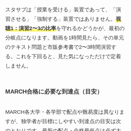
スタサプは「授業を受ける」装置であって、「演
習させる」「強制する」装置ではありません。
視
聴1：演習2〜3の比率
を守れるかどうかが、最初の
分岐点になります。動画を1時間見たら、その単元
のテキスト問題と市販参考書で2〜3時間演習す
る。これを下回ると、見た気になっただけで定着
しません。
MARCH合格に必要な到達点（目安）
MARCH各大学・各学部で配点や難易度は異なりま
すが、独学者が目標にしやすい到達点の目安は次
のとおりです。最新の配点・合格最低点は必ず大