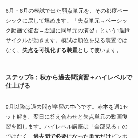
6月・8月の模試で出た弱点単元を、その都度ベー
シックに戻して埋めます。「失点単元→ベーシッ
ク動画で復習→翌週に同単元の演習」という1週間
サイクルが効きます。模試は順位を見る装置では
なく、
失点を可視化する装置
として使います。
ステップ5：秋から過去問演習＋ハイレベルで
仕上げる
9月以降は過去問が学習の中心です。赤本を週1セ
ット解き、翌日に答え合わせと失点単元の動画復
習を回します。ハイレベル講座は「全部見る」の
ではなく、
過去問で必要になった単元だけ
ピンポ