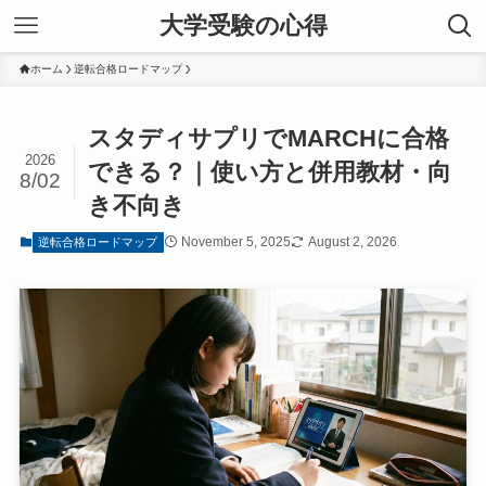
大学受験の心得
ホーム
逆転合格ロードマップ
スタディサプリでMARCHに合格
2026
できる？｜使い方と併用教材・向
8/02
き不向き
November 5, 2025
August 2, 2026
逆転合格ロードマップ