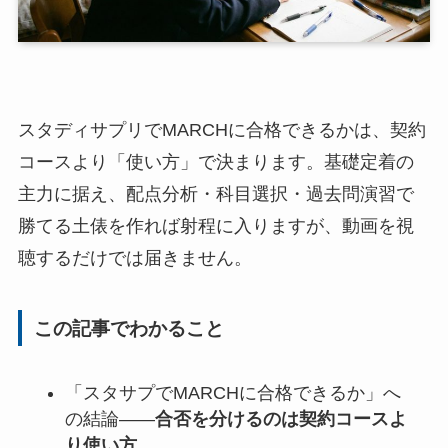
スタディサプリでMARCHに合格できるかは、契約
コースより「使い方」で決まります。基礎定着の
主力に据え、配点分析・科目選択・過去問演習で
勝てる土俵を作れば射程に入りますが、動画を視
聴するだけでは届きません。
この記事でわかること
「スタサプでMARCHに合格できるか」へ
の結論――
合否を分けるのは契約コースよ
り使い方