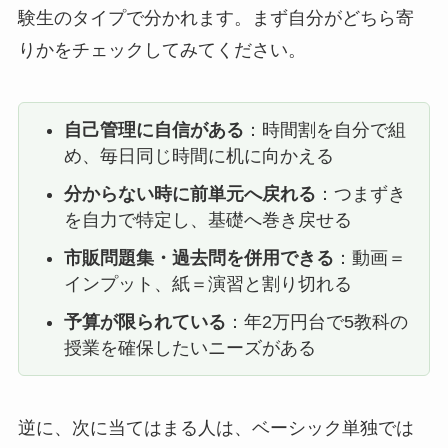
験生のタイプで分かれます。まず自分がどちら寄
りかをチェックしてみてください。
自己管理に自信がある
：時間割を自分で組
め、毎日同じ時間に机に向かえる
分からない時に前単元へ戻れる
：つまずき
を自力で特定し、基礎へ巻き戻せる
市販問題集・過去問を併用できる
：動画＝
インプット、紙＝演習と割り切れる
予算が限られている
：年2万円台で5教科の
授業を確保したいニーズがある
逆に、次に当てはまる人は、ベーシック単独では