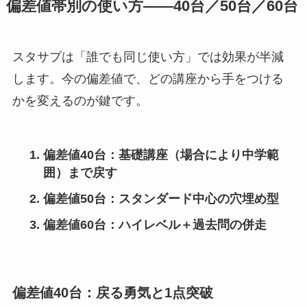
偏差値帯別の使い方――40台／50台／60台
スタサプは「誰でも同じ使い方」では効果が半減
します。今の偏差値で、どの講座から手をつける
かを変えるのが鍵です。
偏差値40台：基礎講座（場合により中学範
囲）まで戻す
偏差値50台：スタンダード中心の穴埋め型
偏差値60台：ハイレベル＋過去問の併走
偏差値40台：戻る勇気と1点突破