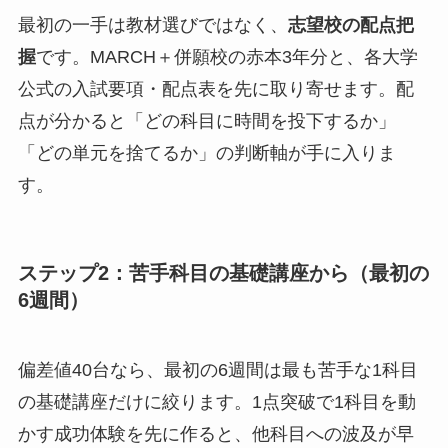
最初の一手は教材選びではなく、
志望校の配点把
握
です。MARCH＋併願校の赤本3年分と、各大学
公式の入試要項・配点表を先に取り寄せます。配
点が分かると「どの科目に時間を投下するか」
「どの単元を捨てるか」の判断軸が手に入りま
す。
ステップ2：苦手科目の基礎講座から（最初の
6週間）
偏差値40台なら、最初の6週間は最も苦手な1科目
の基礎講座だけに絞ります。1点突破で1科目を動
かす成功体験を先に作ると、他科目への波及が早