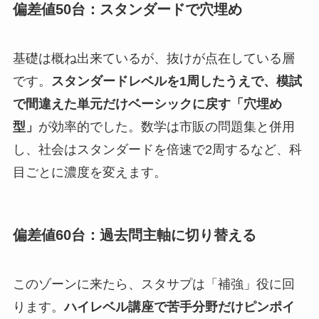
偏差値50台：スタンダードで穴埋め
基礎は概ね出来ているが、抜けが点在している層
です。
スタンダードレベルを1周したうえで、模試
で間違えた単元だけベーシックに戻す「穴埋め
型」
が効率的でした。数学は市販の問題集と併用
し、社会はスタンダードを倍速で2周するなど、科
目ごとに濃度を変えます。
偏差値60台：過去問主軸に切り替える
このゾーンに来たら、スタサプは「補強」役に回
ります。
ハイレベル講座で苦手分野だけピンポイ