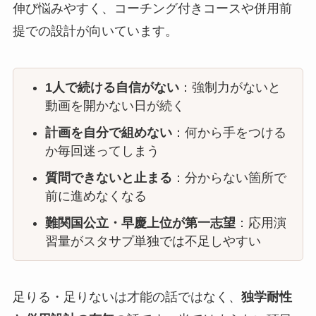
伸び悩みやすく、コーチング付きコースや併用前
提での設計が向いています。
1人で続ける自信がない
：強制力がないと
動画を開かない日が続く
計画を自分で組めない
：何から手をつける
か毎回迷ってしまう
質問できないと止まる
：分からない箇所で
前に進めなくなる
難関国公立・早慶上位が第一志望
：応用演
習量がスタサプ単独では不足しやすい
足りる・足りないは才能の話ではなく、
独学耐性