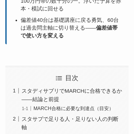
100万円帯の数十分の一。浮いた予算を赤
本・模試に回せる
偏差値40台は基礎講座に戻る勇気、60台
は過去問主軸に切り替える――
偏差値帯
で使い方を変える
目次
スタディサプリでMARCHに合格できるか
――結論と前提
MARCH合格に必要な到達点（目安）
スタサプで足りる人・足りない人の判断
軸