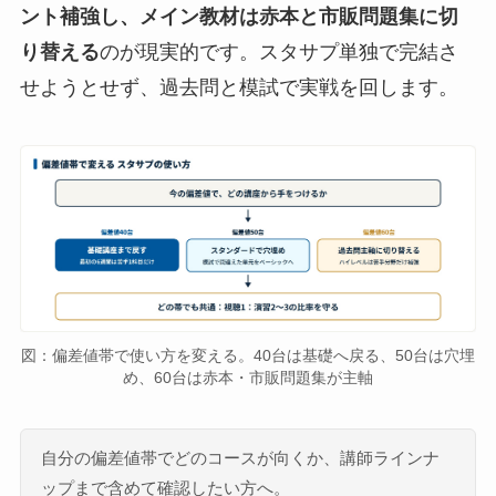
ント補強し、メイン教材は赤本と市販問題集に切
り替える
のが現実的です。スタサプ単独で完結さ
せようとせず、過去問と模試で実戦を回します。
図：偏差値帯で使い方を変える。40台は基礎へ戻る、50台は穴埋
め、60台は赤本・市販問題集が主軸
自分の偏差値帯でどのコースが向くか、講師ラインナ
ップまで含めて確認したい方へ。