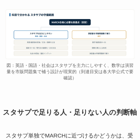
図：英語・国語・社会はスタサプを主力にしやすく、数学は演習
量を市販問題集で補う設計が現実的（到達目安は各大学公式で要
確認）
スタサプで足りる人・足りない人の判断軸
スタサプ単独でMARCHに近づけるかどうかは、受