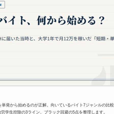
を単発から始めるのが正解。向いているバイト7ジャンルの比
・勤労学生控除の3ライン、ブラック回避の5点を整理します。