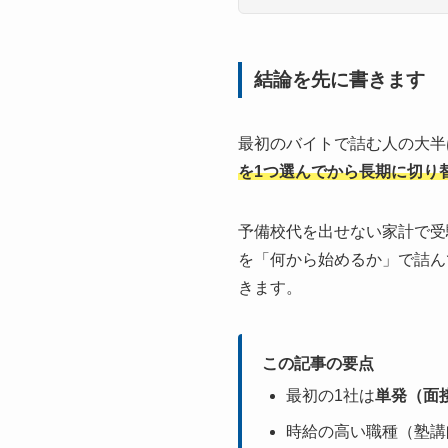
結論を先に書きます
最初のバイトで詰む人の大半
を1つ選んでから長期に切り
予備校代を出せない家計で受
を「何から始めるか」で詰ん
きます。
この記事の要点
最初の1社は
単発（面
時給の高い職種（塾講