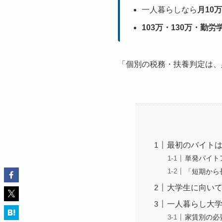
一人暮らしなら
月10
103万・130万・勤労
「個別の税務・扶養判定は、
最初のバイト
単発バイト
「短期から
大学生に向いて
一人暮らし大
家賃別の必