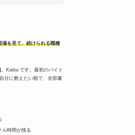
現場を見て、続けられる職種
超
。Katsu です。最初のバイト
自分に教えたい順で、全部書
る
クル時間が残る