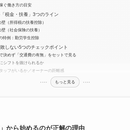
を稼ぐ働き方の目安
「税金・扶養」3つのライン
円の壁（所得税の扶養控除）
円の壁（社会保険の扶養）
の特例：勤労学生控除
敗しない5つのチェックポイント
だけで決めず「交通費の有無」をセットで見る
期間にシフトを抜けられるか
代スタッフがいるか／オーナーの距離感
もっと見る
」から始めるのが正解の理由