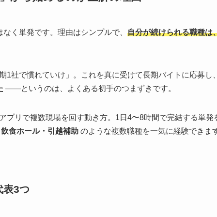
はなく単発です。理由はシンプルで、
自分が続けられる職種は
期1社で慣れていけ」。これを真に受けて長期バイトに応募し
た
——というのは、よくある初手のつまずきです。
アプリで複数現場を回す動き方。1日4〜8時間で完結する単発を
・飲食ホール・引越補助
のような複数職種を一気に経験できま
表3つ