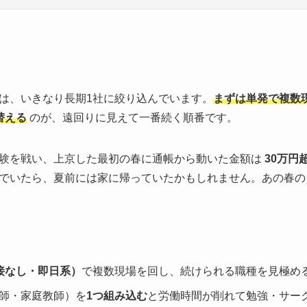
は、いきなり長期1社に絞り込んでいます。
まずは単発で複数
替える
のが、遠回りに見えて一番続く順番です。
験を戦い、上京した最初の春に通帳から動いた金額は
30万円
でいたら、夏前には家に帰っていたかもしれません。あの春の
接なし・即日系）
で複数現場を回し、続けられる職種を見極め
師・家庭教師）を
1つ組み込む
と労働時間が削れて勉強・サー