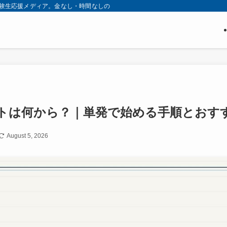
す受験生応援メディア。金なし・時間なしの「カツカツ」状態から、最短ルートで
トは何から？｜単発で始める手順とおす
August 5, 2026