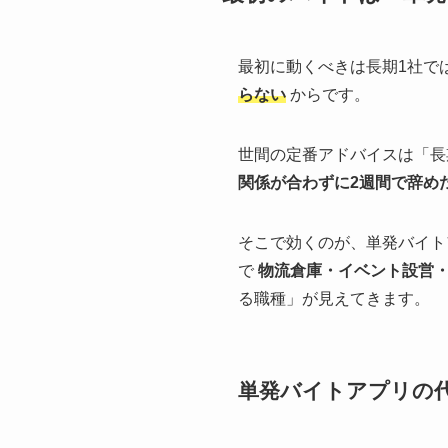
最初に動くべきは長期1社で
らない
からです。
世間の定番アドバイスは「長
関係が合わずに2週間で辞め
そこで効くのが、単発バイト
で
物流倉庫・イベント設営
る職種」が見えてきます。
単発バイトアプリの代