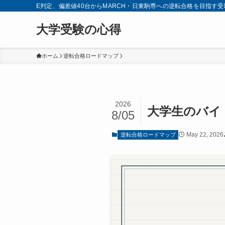
E判定、偏差値40台からMARCH・日東駒専への逆転合格を目指
大学受験の心得
ホーム
逆転合格ロードマップ
2026
大学生のバイ
8/05
May 22, 2026
逆転合格ロードマップ