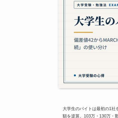
大学生のバイトは最初の1社
額を逆算、103万・130万