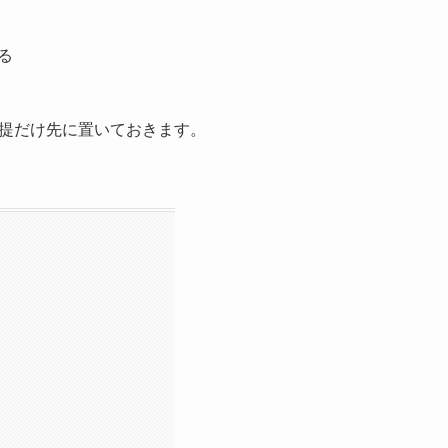
る
提だけ先に置いておきます。