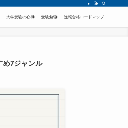
合格をつかむ勉強法、大学別穴場情報、メンタル管理術を徹底解説。塾なし独学やス
大学受験の心得
受験勉強
逆転合格ロードマップ
すめ7ジャンル