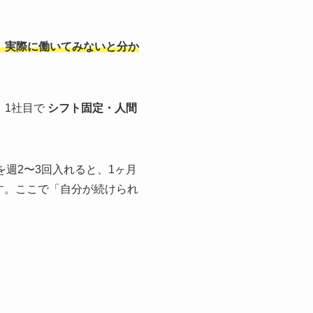
、実際に働いてみないと分か
、1社目で
シフト固定・人間
週2〜3回入れると、1ヶ月
す。ここで「自分が続けられ